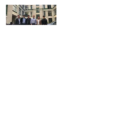
NEWLETTER No.05
view more
NEWLETTER No.03
view more