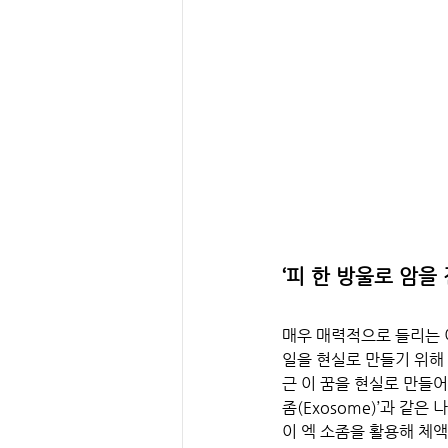
‘피 한 방울로 암을
매우 매력적으로 들리는 이
일을 현실로 만들기 위해
근 이 꿈을 현실로 만들
좀(Exosome)’과 같
이 엑 소좀을 활용해 체