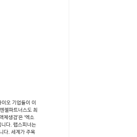
바이오 기업들이 이 
선보엔젤파트너스도 최
액체생검’은 ‘엑소
집니다. 랩스피너는 
니다. 세계가 주목