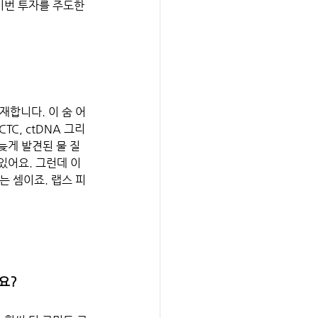
이번 투자를 주도한 
재합니다. 이 숨 어
C, ctDNA 그리
늦게 발견된 물 질
있어요. 그런데 이
는 셈이죠. 랩스 피
요?