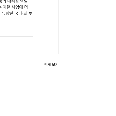
품의 대리점 역할 
 이런 사업에 더 
 유망한 국내·외 투
전체 보기