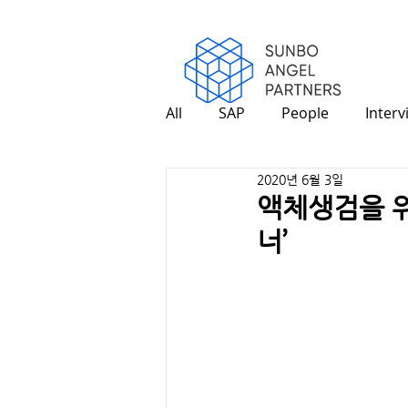
All
SAP
People
Interv
2020년 6월 3일
액체생검을 위
너’