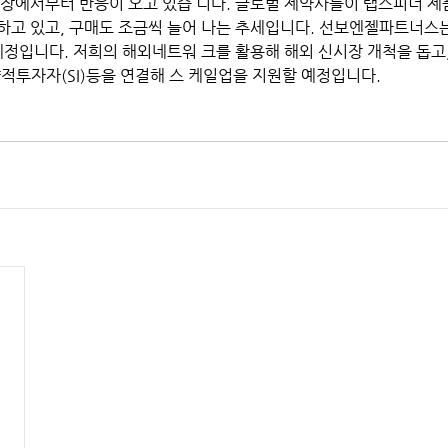
시장에서부터 반응이 오고 있습 니다. 글로벌 제약사들이 랩스피너 제
하고 있고, 구매도 조금씩 늘어 나는 추세입니다. 선보엔젤파트너스는
예정입니다. 저희의 해외네트워 크를 활용해 해외 신시장 개척을 돕고,
략적투자자(SI)등을 연결해 스 케일업을 지원할 예정입니다.