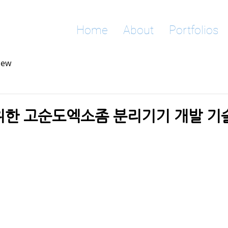
Home
About
Portfolios
iew
한 고순도엑소좀 분리기기 개발 기술