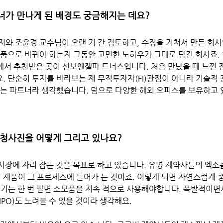
너가 만나게 된 배경도 궁금해지는 데요? 
와 조윤경 교수님이 오랜 기 간 검토하고, 수정을 거쳐서 만든 회사
제품으로 바꿔야 하는지 그동안 고민한 노하우가 그대로 담긴 회사죠. 
에서 추천받은 곳이 선보엔젤파 트너스입니다. 처음 만났을 때 느낀 점이
. 단순히 투자를 바라보는 재 무적투자자(FI)관점이 아니라 기술적
있는 파트너라 생각했습니다. 덤으로 다양한 해외 오피스를 보유하고 
 
 청사진을 어떻게 그리고 있나요? 
단시장에 자리 잡는 것을 목표로 하고 있습니다. 유명 제약사들의 엑소
리 제품이 그 프로세스에 들어가 는 것이죠. 이렇게 되면 자연스럽게 
기기는 한 번 팔면 소모품을 지속 적으로 사용해야합니다. 폭발적이면
PO)도 노려볼 수 있을 것이라 생각해요.  