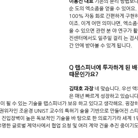
이용진 대표 
기존의 분리 방법보다
순 도의 엑소좀을 얻을 수 있어요.
100% 자동 화로 간편하게 구현
이죠. 이게 어떤 의미냐면, 엑소좀
을 수 있으면 관련 분 야 연구가 
진센터에서도 일주일 걸리 는 검사
간 안에 받아볼 수 있게 됩니다.  
Q 랩스피너에 투자하게 된 배
때문인가요? 
김태호 과장
 네 맞습니다. 우선 
은 매년 빠르게 성장하고 있습니다.
폼이 될 수 있는 기술을 랩스피너가 보유 하고 있다고 생각해요. 굉장
의 권위자인 조윤경 UNIST 교수의 특허기 술을 기반으로 만들어진 
. 진입장벽이 높은 독보적인 기술을 바 탕으로 한 의료기기라 세계 1
유명한 글로벌 제약사에서 협업 요청 및 여러 계약 건을 추진 중이기도 