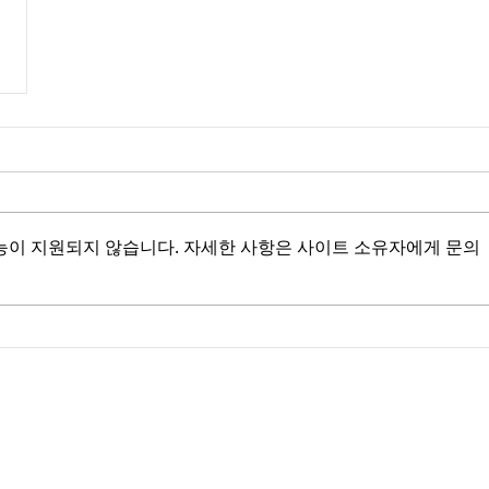
능이 지원되지 않습니다. 자세한 사항은 사이트 소유자에게 문의
Copyright (c) 2016-2023 sunbonpartners.com All righ