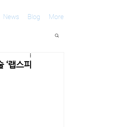
News
Blog
More
 ‘랩스피